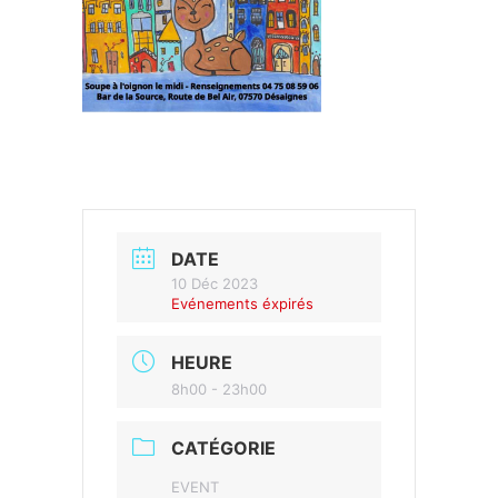
DATE
10 Déc 2023
Evénements éxpirés
HEURE
8h00 - 23h00
CATÉGORIE
EVENT