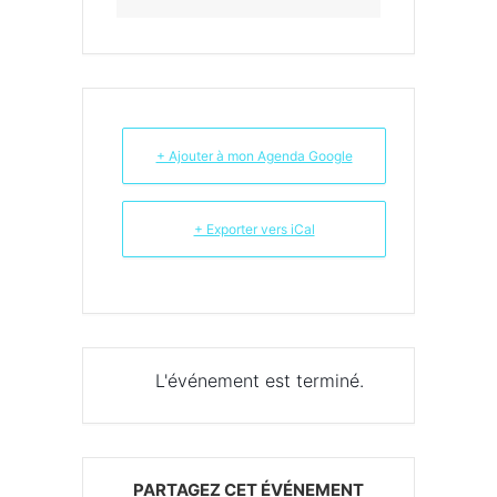
+ Ajouter à mon Agenda Google
+ Exporter vers iCal
L'événement est terminé.
PARTAGEZ CET ÉVÉNEMENT