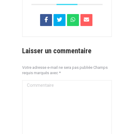
Laisser un commentaire
Votre adresse e-mail ne sera pas publiée Champs
requis marqués avec
*
Commentaire