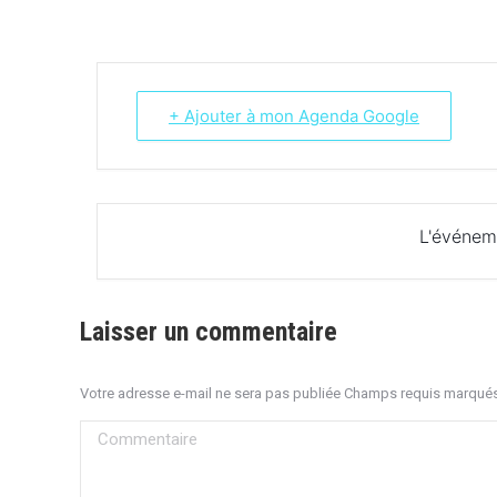
+ Ajouter à mon Agenda Google
L'événem
Laisser un commentaire
Votre adresse e-mail ne sera pas publiée Champs requis marqué
Commentaire