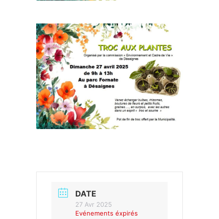
DATE
27 Avr 2025
Evénements éxpirés