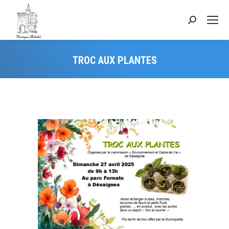
TROC AUX PLANTES
Vous êtes ici :