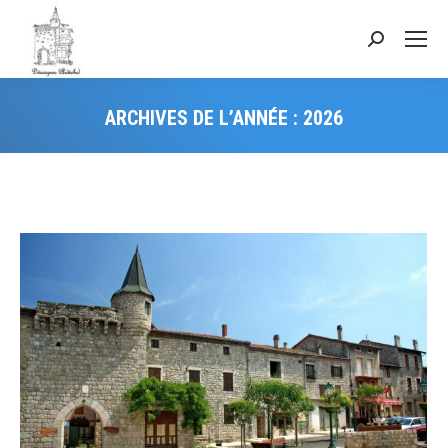
ARCHIVES DE L’ANNÉE :
2026
Vous êtes ici :