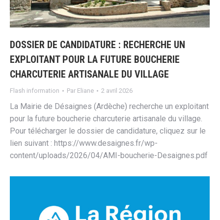
DOSSIER DE CANDIDATURE : RECHERCHE UN
EXPLOITANT POUR LA FUTURE BOUCHERIE
CHARCUTERIE ARTISANALE DU VILLAGE
Flash information
Par
Eliane
2 avril 2026
La Mairie de Désaignes (Ardèche) recherche un exploitant
pour la future boucherie charcuterie artisanale du village.
Pour télécharger le dossier de candidature, cliquez sur le
lien suivant : https://www.desaignes.fr/wp-
content/uploads/2026/04/AMI-boucherie-Desaignes.pdf